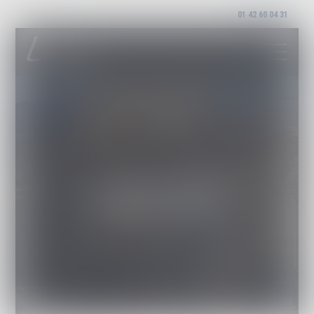
01 42 60 04 31
LEXWIN AVOCATS
Cabinet d'avocat PARIS