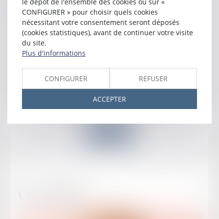
le dépôt de l'ensemble des cookies ou sur «
CONFIGURER » pour choisir quels cookies
nécessitant votre consentement seront déposés
(cookies statistiques), avant de continuer votre visite
du site.
Plus d'informations
CONFIGURER
REFUSER
ACCEPTER
Alexandre
FAURE
Voir le détail
Nos actualités