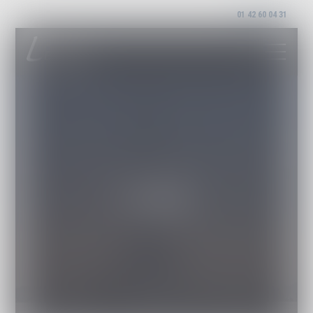
01 42 60 04 31
Fiscalité