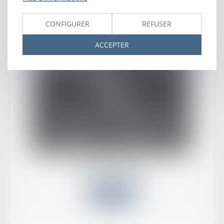
CONFIGURER
REFUSER
ACCEPTER
Emmanuel
ZERBIB
Voir le détail